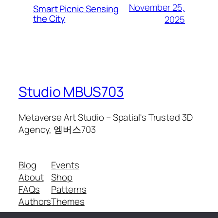
November 25,
Smart Picnic Sensing
the City
2025
Studio MBUS703
Metaverse Art Studio – Spatial's Trusted 3D
Agency, 엠버스703
Blog
Events
About
Shop
FAQs
Patterns
Authors
Themes