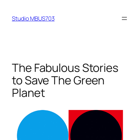
Skip
to
Studio MBUS703
content
The Fabulous Stories
to Save The Green
Planet