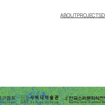
ABOUT
PROJECTS
D