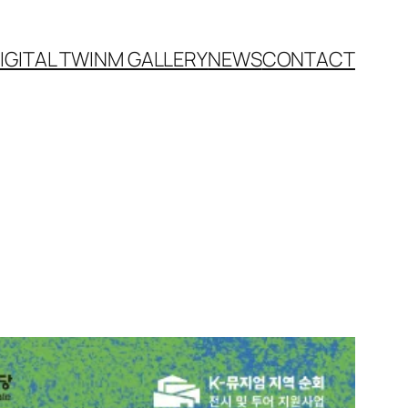
IGITAL TWIN
M GALLERY
NEWS
CONTACT