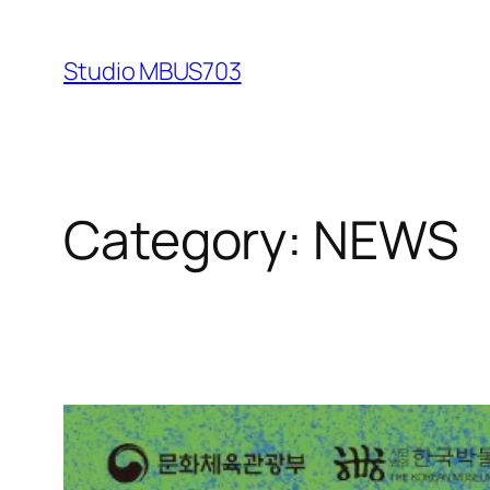
Skip
to
Studio MBUS703
content
Category:
NEWS