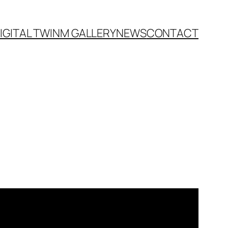
IGITAL TWIN
M GALLERY
NEWS
CONTACT