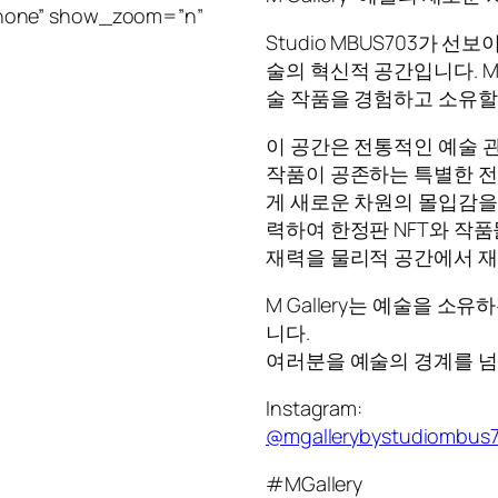
”none” show_zoom=”n”
Studio MBUS703가 선
술의 혁신적 공간입니다. M 
술 작품을 경험하고 소유할
이 공간은 전통적인 예술 관
작품이 공존하는 특별한 전
게 새로운 차원의 몰입감을 
력하여 한정판 NFT와 작
재력을 물리적 공간에서 재
M Gallery는 예술을 
니다.
여러분을 예술의 경계를 
Instagram:
@mgallerybystudiombus
#MGallery