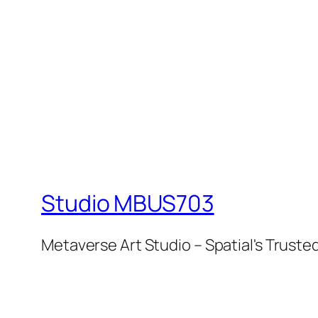
Studio MBUS703
Metaverse Art Studio – Spatial's Tru