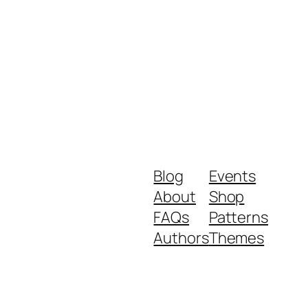
Blog
Events
About
Shop
FAQs
Patterns
Authors
Themes