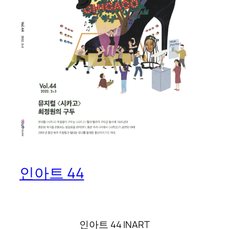
인아트 44
인아트 44 INART